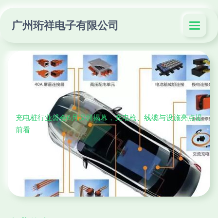
广州珩祥电子有限公司
充电桩行业盛会6月深圳揭幕，充电枪、线缆与设施亮点提
前看