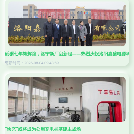
砥砺七年铸辉煌，洛宁新厂启新程——热烈庆祝洛阳嘉盛电源科
更新时间：2026-08-04 09:43:59
“快充”或将成为公用充电桩基建主战场