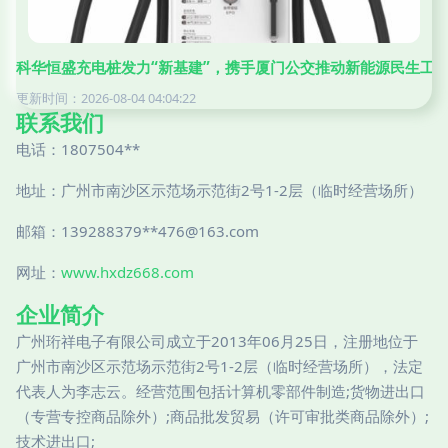
科华恒盛充电桩发力“新基建”，携手厦门公交推动新能源民生工
更新时间：2026-08-04 04:04:22
联系我们
电话：1807504**
地址：广州市南沙区示范场示范街2号1-2层（临时经营场所）
邮箱：139288379**
476@163.com
网址：
www.hxdz668.com
企业简介
广州珩祥电子有限公司成立于2013年06月25日，注册地位于
广州市南沙区示范场示范街2号1-2层（临时经营场所），法定
代表人为李志云。经营范围包括计算机零部件制造;货物进出口
（专营专控商品除外）;商品批发贸易（许可审批类商品除外）;
技术进出口;